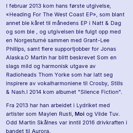
I februar 2013 kom hans første utgivelse,
«Heading For The West Coast EP», som blant
annet ble kåret til månedens EP i Natt & Dag
og som ble , og utgivelsen ble fulgt opp med
en Norgesturné sammen med Grant-Lee
Phillips, samt flere supportjobber for Jonas
Alaska.O Martin har blitt beskrevet Som en
slags mild og harmonisk utgave av
Radioheads Thom Yorke som har latt seg
inspirere av vokalharmoniene til Crosby, Stills
& Nash.I 2014 kom albumet "Silence Fiction".
Fra 2013 har han arbeidet i Lydriket med
artister som Maylen Rusti,
Moi
og Vilde Tuv.
Odd Martin Skålnes var inntil 2016 drivkraften i
bandet til Aurora.