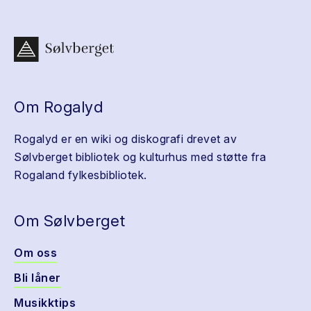
Om Rogalyd
Rogalyd er en wiki og diskografi drevet av
Sølvberget bibliotek og kulturhus med støtte fra
Rogaland fylkesbibliotek.
Om Sølvberget
Om oss
Bli låner
Musikktips