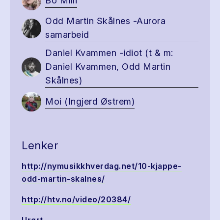
Bo Milli
Odd Martin Skålnes -Aurora
samarbeid
Daniel Kvammen -idiot (t & m:
Daniel Kvammen, Odd Martin
Skålnes)
Moi (Ingjerd Østrem)
Lenker
http://nymusikkhverdag.net/10-kjappe-
odd-martin-skalnes/
http://htv.no/video/20384/