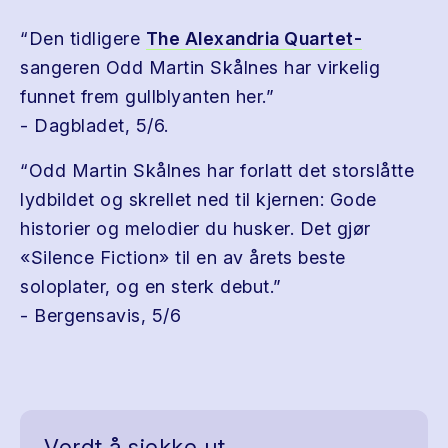
“Den tidligere
The Alexandria Quartet-
sangeren Odd Martin Skålnes har virkelig
funnet frem gullblyanten her.”
- Dagbladet, 5/6.
“Odd Martin Skålnes har forlatt det storslåtte
lydbildet og skrellet ned til kjernen: Gode
historier og melodier du husker. Det gjør
«Silence Fiction» til en av årets beste
soloplater, og en sterk debut.”
- Bergensavis, 5/6
Verdt å sjekke ut