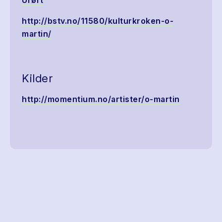
Urørt
http://bstv.no/11580/kulturkroken-o-
martin/
Kilder
http://momentium.no/artister/o-martin