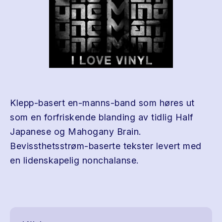
Klepp-basert en-manns-band som høres ut
som en forfriskende blanding av tidlig Half
Japanese og Mahogany Brain.
Bevissthetsstrøm-baserte tekster levert med
en lidenskapelig nonchalanse.