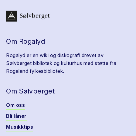
Om Rogalyd
Rogalyd er en wiki og diskografi drevet av
Sølvberget bibliotek og kulturhus med støtte fra
Rogaland fylkesbibliotek.
Om Sølvberget
Om oss
Bli låner
Musikktips