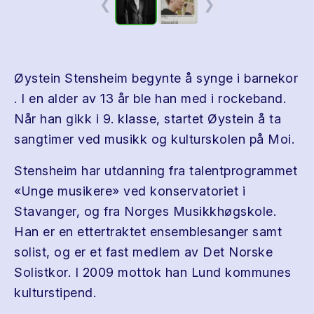
❮
❯
Øystein Stensheim begynte å synge i barnekor
. I en alder av 13 år ble han med i rockeband.
Når han gikk i 9. klasse, startet Øystein å ta
sangtimer ved musikk og kulturskolen på Moi.
Stensheim har utdanning fra talentprogrammet
«Unge musikere» ved konservatoriet i
Stavanger, og fra Norges Musikkhøgskole.
Han er en ettertraktet ensemblesanger samt
solist, og er et fast medlem av Det Norske
Solistkor. I 2009 mottok han Lund kommunes
kulturstipend.