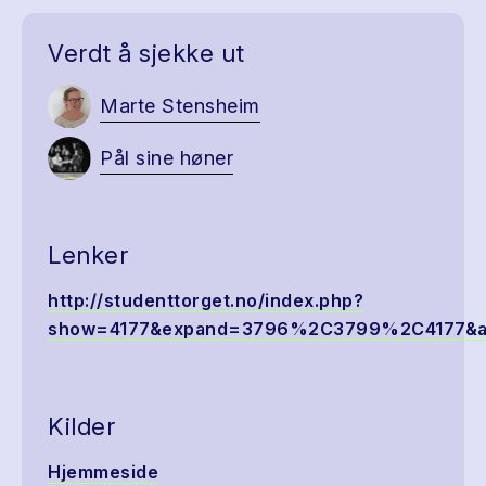
Verdt å sjekke ut
Marte Stensheim
Pål sine høner
Lenker
http://studenttorget.no/index.php?
show=4177&expand=3796%2C3799%2C4177&ar
Kilder
Hjemmeside