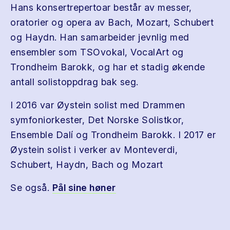
Hans konsertrepertoar består av messer,
oratorier og opera av Bach, Mozart, Schubert
og Haydn. Han samarbeider jevnlig med
ensembler som TSOvokal, VocalArt og
Trondheim Barokk, og har et stadig økende
antall solistoppdrag bak seg.
I 2016 var Øystein solist med Drammen
symfoniorkester, Det Norske Solistkor,
Ensemble Dalí og Trondheim Barokk. I 2017 er
Øystein solist i verker av Monteverdi,
Schubert, Haydn, Bach og Mozart
Se også.
Pål sine høner