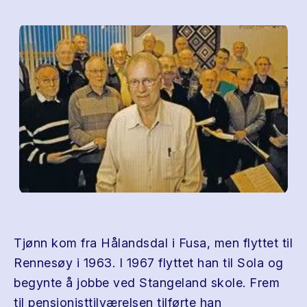
Tjønn kom fra Hålandsdal i Fusa, men flyttet til
Rennesøy i 1963. I 1967 flyttet han til Sola og
begynte å jobbe ved Stangeland skole. Frem
til pensjonisttilværelsen tilførte han