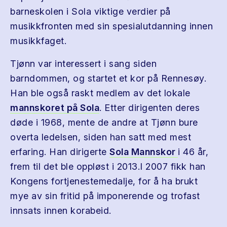
barneskolen i Sola viktige verdier på
musikkfronten med sin spesialutdanning innen
musikkfaget.
Tjønn var interessert i sang siden
barndommen, og startet et kor på Rennesøy.
Han ble også raskt medlem av det lokale
mannskoret på Sola
. Etter dirigenten deres
døde i 1968, mente de andre at Tjønn bure
overta ledelsen, siden han satt med mest
erfaring. Han dirigerte
Sola Mannskor
i 46 år,
frem til det ble oppløst i 2013.I 2007 fikk han
Kongens fortjenestemedalje, for å ha brukt
mye av sin fritid på imponerende og trofast
innsats innen korabeid.