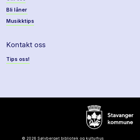
Bli låner
Musikktips
Kontakt oss
Tips oss!
© 2026 Sølvberget bibliotek og kulturhus