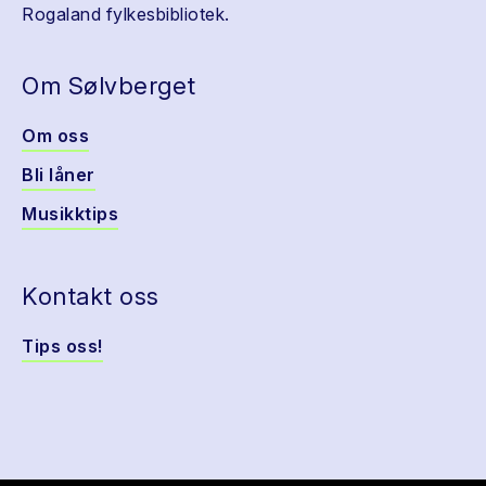
Rogaland fylkesbibliotek.
Om Sølvberget
Om oss
Bli låner
Musikktips
Kontakt oss
Tips oss!