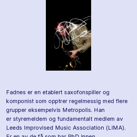
Fadnes er en etablert saxofonspiller og
komponist som opptrer regelmessig med flere
grupper eksempelvis Metropolis. Han
er styremeldem og fundamentalt medlem av
Leeds Improvised Music Association (LIMA).
Er en av de få som har PhD innen