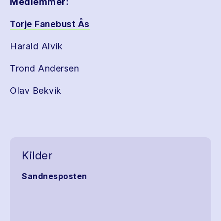
Medlemmer:
Torje Fanebust Ås
Harald Alvik
Trond Andersen
Olav Bekvik
Kilder
Sandnesposten