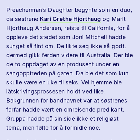
Preacherman’s Daughter begynte som en duo,
da søstrene
Kari Grethe Hjorthaug
og Marit
Hjorthaug Andersen, reiste til California, for å
oppleve det stedet som Joni Mitchell hadde
sunget så fint om. De likte seg ikke så godt,
dermed gikk ferden videre til Australia. Der ble
de to oppdaget av en produsent under en
sangopptreden på gaten. Da ble det som kun
skulle være en uke til seks. Vel hjemme ble
låtskrivingsprossesen holdt ved like.
Bakgrunnen for bandnavnet var at søstrenes
farfar hadde vært en omreisende predikant.
Gruppa hadde på sin side ikke et religiøst
tema, men følte for å formidle noe.