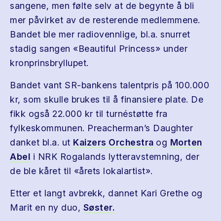
sangene, men følte selv at de begynte å bli
mer påvirket av de resterende medlemmene.
Bandet ble mer radiovennlige, bl.a. snurret
stadig sangen «Beautiful Princess» under
kronprinsbryllupet.
Bandet vant SR-bankens talentpris på 100.000
kr, som skulle brukes til å finansiere plate. De
fikk også 22.000 kr til turnéstøtte fra
fylkeskommunen. Preacherman’s Daughter
danket bl.a. ut
Kaizers Orchestra
og
Morten
Abel
i NRK Rogalands lytteravstemning, der
de ble kåret til «årets lokalartist».
Etter et langt avbrekk, dannet Kari Grethe og
Marit en ny duo,
Søster.