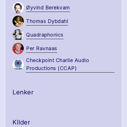
Øyvind Berekvam
Thomas Dybdahl
Quadraphonics
Per Ravnaas
Checkpoint Charlie Audio
Productions (CCAP)
Lenker
Kilder