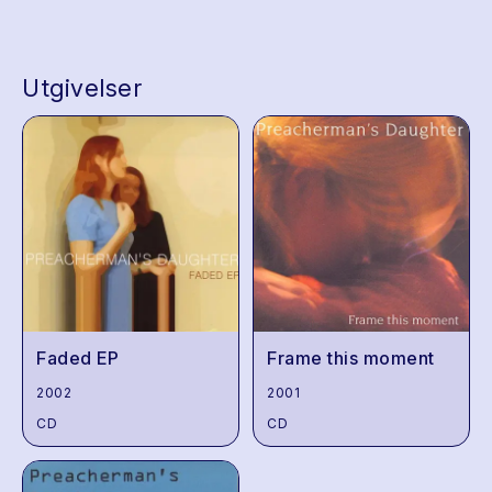
Utgivelser
Faded EP
Frame this moment
2002
2001
CD
CD