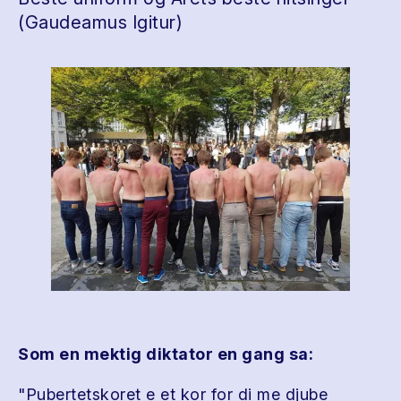
(Gaudeamus Igitur)
Som en mektig diktator en gang sa:
"Pubertetskoret e et kor for di me djube