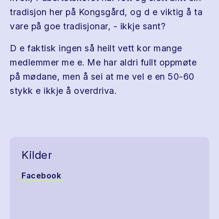
tradisjon her på Kongsgård, og d e viktig å ta
vare på goe tradisjonar, - ikkje sant?
D e faktisk ingen så heilt vett kor mange
medlemmer me e. Me har aldri fullt oppmøte
på mødane, men å sei at me vel e en 50-60
stykk e ikkje å overdriva.
Kilder
Facebook