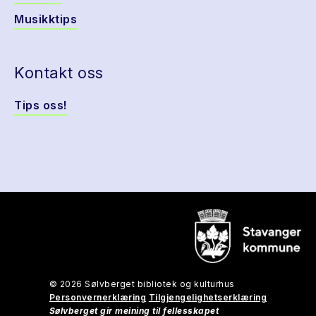
Musikktips
Kontakt oss
Tips oss!
© 2026 Sølvberget bibliotek og kulturhus
Personvernerklæring
Tilgjengelighetserklæring
Sølvberget gir meining til fellesskapet