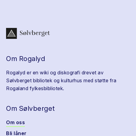
Om Rogalyd
Rogalyd er en wiki og diskografi drevet av
Sølvberget bibliotek og kulturhus med støtte fra
Rogaland fylkesbibliotek.
Om Sølvberget
Om oss
Bli låner