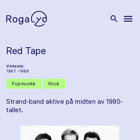
menu
search
Red Tape
Virksom:
1987 -1988
Popmusikk
Rock
Strand-band aktive på midten av 1980-
tallet.