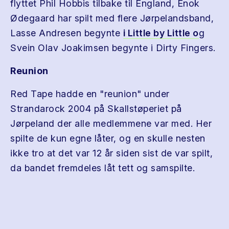
flyttet Phil Hobbis tilbake til England, Enok
Ødegaard har spilt med flere Jørpelandsband,
Lasse Andresen begynte
i Little by Little o
g
Svein Olav Joakimsen begynte i Dirty Fingers.
Reunion
Red Tape hadde en "reunion" under
Strandarock 2004 på Skallstøperiet på
Jørpeland der alle medlemmene var med. Her
spilte de kun egne låter, og en skulle nesten
ikke tro at det var 12 år siden sist de var spilt,
da bandet fremdeles låt tett og samspilte.