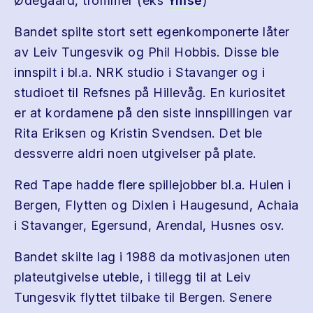
Ødegaard, trommer (eks
Ymse
)
Bandet spilte stort sett egenkomponerte låter
av Leiv Tungesvik og Phil Hobbis. Disse ble
innspilt i bl.a. NRK studio i Stavanger og i
studioet til Refsnes på Hillevåg. En kuriositet
er at kordamene på den siste innspillingen var
Rita Eriksen og Kristin Svendsen. Det ble
dessverre aldri noen utgivelser på plate.
Red Tape hadde flere spillejobber bl.a. Hulen i
Bergen, Flytten og Dixlen i Haugesund, Achaia
i Stavanger, Egersund, Arendal, Husnes osv.
Bandet skilte lag i 1988 da motivasjonen uten
plateutgivelse uteble, i tillegg til at Leiv
Tungesvik flyttet tilbake til Bergen. Senere