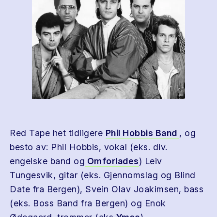
Red Tape het tidligere
Phil Hobbis Band
, og
besto av: Phil Hobbis, vokal (eks. div.
engelske band og
Omforlades
) Leiv
Tungesvik, gitar (eks. Gjennomslag og Blind
Date fra Bergen), Svein Olav Joakimsen, bass
(eks. Boss Band fra Bergen) og Enok