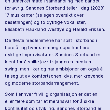
en utmerket måte i samhandling med bandet
for øvrig. Sandnes Storband teller i dag (2023)
17 musikanter (se egen oversikt over
besetningen) og to dyktige vokalister,
Elisabeth Haukland Westlye og Harald Eriksen.
De fleste medlemmene har spilt i storband i
flere år og hver stemmegruppe har flere
dyktige improvisatører. Sandnes Storband er
kjent for å spille jazz i sjangeren medium
swing, men liker og har ambisjoner om også å
ta seg ut av komfortsonen, dvs. mer krevende
og moderne storbandarrangement.
Som i enhver frivillig organisasjon er det en
eller flere som tar et meransvar for å sikre
kontinuitet og utvikling. Sandnes Storband er