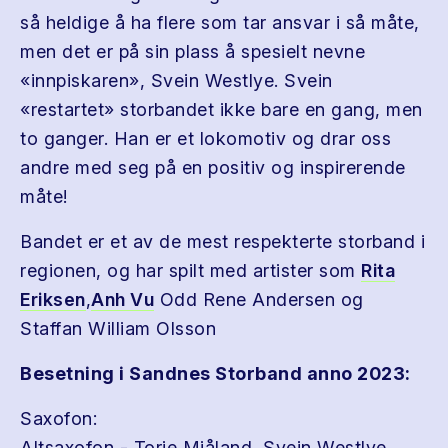
så heldige å ha flere som tar ansvar i så måte,
men det er på sin plass å spesielt nevne
«innpiskaren», Svein Westlye. Svein
«restartet» storbandet ikke bare en gang, men
to ganger. Han er et lokomotiv og drar oss
andre med seg på en positiv og inspirerende
måte!
Bandet er et av de mest respekterte storband i
regionen, og har spilt med artister som
Rita
Eriksen
,
Anh Vu
Odd Rene Andersen og
Staffan William Olsson
Besetning i Sandnes Storband anno 2023:
Saxofon:
Altsaxofon - Torje Mjåland, Svein Westlye