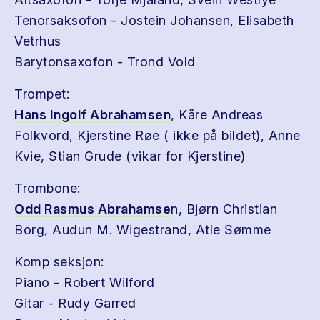
Tenorsaksofon - Jostein Johansen, Elisabeth
Vetrhus
Barytonsaxofon - Trond Vold
Trompet:
Hans Ingolf Abrahamsen
, Kåre Andreas
Folkvord, Kjerstine Røe ( ikke på bildet), Anne
Kvie, Stian Grude (vikar for Kjerstine)
Trombone:
Odd Rasmus Abrahamse
n, Bjørn Christian
Borg, Audun M. Wigestrand, Atle Sømme
Komp seksjon:
Piano - Robert Wilford
Gitar - Rudy Garred