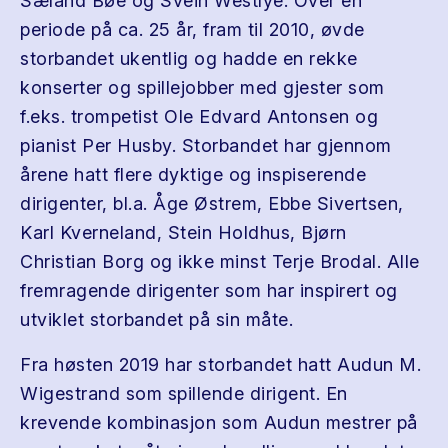
Sæland Bøe og Svein Westlye. Over en
periode på ca. 25 år, fram til 2010, øvde
storbandet ukentlig og hadde en rekke
konserter og spillejobber med gjester som
f.eks. trompetist Ole Edvard Antonsen og
pianist Per Husby. Storbandet har gjennom
årene hatt flere dyktige og inspiserende
dirigenter, bl.a. Åge Østrem, Ebbe Sivertsen,
Karl Kverneland, Stein Holdhus, Bjørn
Christian Borg og ikke minst Terje Brodal. Alle
fremragende dirigenter som har inspirert og
utviklet storbandet på sin måte.
Fra høsten 2019 har storbandet hatt Audun M.
Wigestrand som spillende dirigent. En
krevende kombinasjon som Audun mestrer på