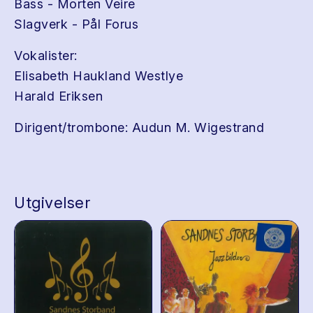
Bass - Morten Veire
Slagverk - Pål Forus
Vokalister:
Elisabeth Haukland Westlye
Harald Eriksen
Dirigent/trombone: Audun M. Wigestrand
Utgivelser