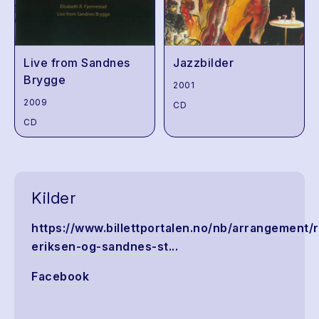
Live from Sandnes
Jazzbilder
Brygge
2001
2009
CD
CD
Kilder
https://www.billettportalen.no/nb/arrangement/r
eriksen-og-sandnes-st...
Facebook