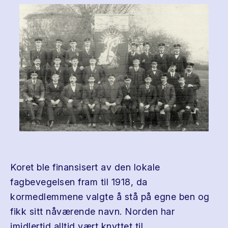
Koret ble finansisert av den lokale
fagbevegelsen fram til 1918, da
kormedlemmene valgte å stå på egne ben og
fikk sitt nåværende navn. Norden har
imidlertid alltid vært knyttet til