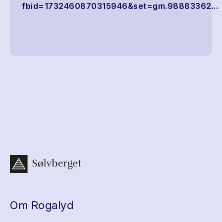
fbid=1732460870315946&set=gm.98883362...
Om Rogalyd