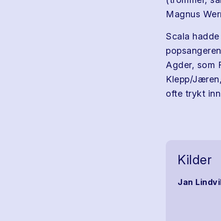
Magnus Wern
Scala hadde 
popsangere
Agder, som 
Klepp/Jæren,
ofte trykt inn
Kilder
Jan Lindvi