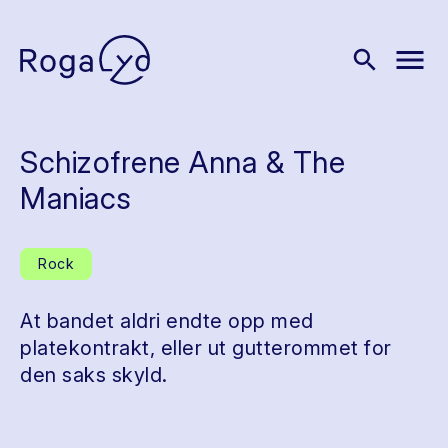
menu
search
Schizofrene Anna & The
Maniacs
Rock
At bandet aldri endte opp med
platekontrakt, eller ut gutterommet for
den saks skyld.