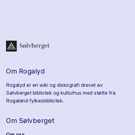
Om Rogalyd
Rogalyd er en wiki og diskografi drevet av
Sølvberget bibliotek og kulturhus med støtte fra
Rogaland fylkesbibliotek.
Om Sølvberget
Om oss