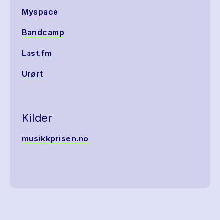
Myspace
Bandcamp
Last.fm
Urørt
Kilder
musikkprisen.no