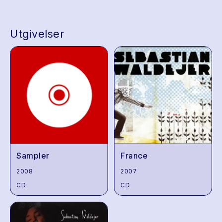
Utgivelser
Sampler
France
2008
2007
CD
CD