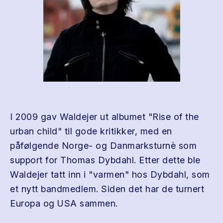
I 2009 gav Waldejer ut albumet "Rise of the
urban child" til gode kritikker, med en
påfølgende Norge- og Danmarksturnè som
support for Thomas Dybdahl. Etter dette ble
Waldejer tatt inn i "varmen" hos Dybdahl, som
et nytt bandmedlem. Siden det har de turnert
Europa og USA sammen.