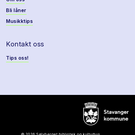
Bli låner
Musikktips
Kontakt oss
Tips oss!
© 2026 Sølvberget bibliotek og kulturhus