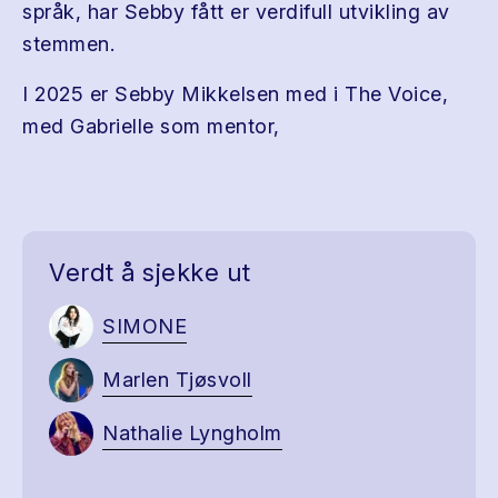
språk, har Sebby fått er verdifull utvikling av
stemmen.
I 2025 er Sebby Mikkelsen med i The Voice,
med Gabrielle som mentor,
Verdt å sjekke ut
SIMONE
Marlen Tjøsvoll
Nathalie Lyngholm