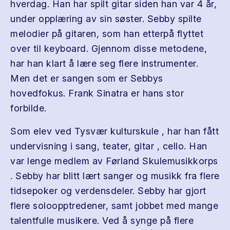
hverdag. Han har spilt gitar siden han var 4 år,
under opplæring av sin søster. Sebby spilte
melodier på gitaren, som han etterpå flyttet
over til keyboard. Gjennom disse metodene,
har han klart å lære seg flere instrumenter.
Men det er sangen som er Sebbys
hovedfokus. Frank Sinatra er hans stor
forbilde.
Som elev ved Tysvær kulturskule , har han fått
undervisning i sang, teater, gitar , cello. Han
var lenge medlem av Førland Skulemusikkorps
. Sebby har blitt lært sanger og musikk fra flere
tidsepoker og verdensdeler. Sebby har gjort
flere soloopptredener, samt jobbet med mange
talentfulle musikere. Ved å synge på flere