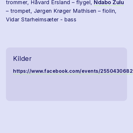
trommer, Håvard Ersland – flygel,
Ndabo Zulu
– trompet, Jørgen Krøger Mathisen – fiolin,
Vidar Starheimsæter - bass
Kilder
https://www.facebook.com/events/255043068