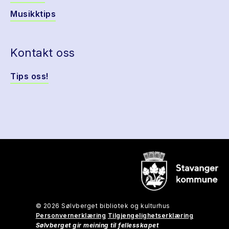
Musikktips
Kontakt oss
Tips oss!
© 2026 Sølvberget bibliotek og kulturhus
Personvernerklæring
Tilgjengelighetserklæring
Sølvberget gir meining til fellesskapet