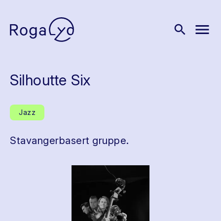
menu
search
Silhoutte Six
Jazz
Stavangerbasert gruppe.