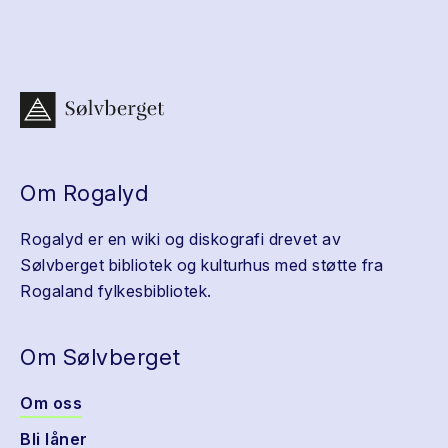
Om Rogalyd
Rogalyd er en wiki og diskografi drevet av
Sølvberget bibliotek og kulturhus med støtte fra
Rogaland fylkesbibliotek.
Om Sølvberget
Om oss
Bli låner