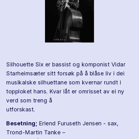
Silhouette Six er bassist og komponist Vidar
Starheimsæter sitt forsøk på å blåse liv i dei
musikalske silhuettane som kvernar rundt i
topploket hans. Kvar låt er omrisset av ei ny
verd som treng å
utforskast.
Besetning;
Erlend Furuseth Jensen - sax,
Trond-Martin Tanke –