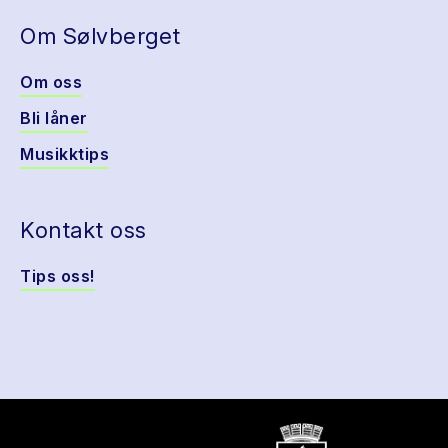
Om Sølvberget
Om oss
Bli låner
Musikktips
Kontakt oss
Tips oss!