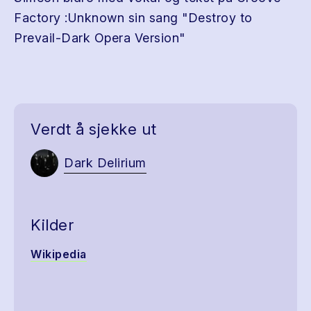
Factory :Unknown sin sang "Destroy to
Prevail-Dark Opera Version"
Verdt å sjekke ut
Dark Delirium
Kilder
Wikipedia