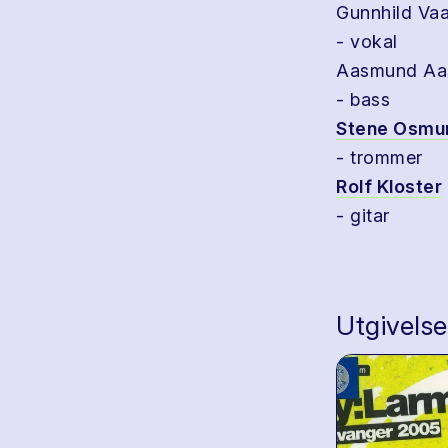
Gunnhild Va
- vokal
Aasmund Aa
- bass
Stene Osmu
- trommer
Rolf Kloster
- gitar
Utgivelse