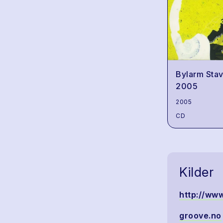
Bylarm Sta
2005
2005
CD
Kilder
http://www
groove.no