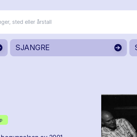
SJANGRE
p