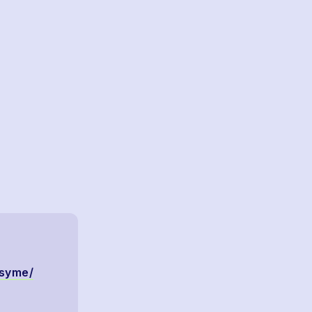
-syme/