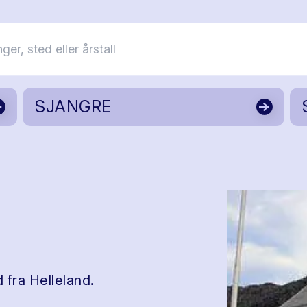
SJANGRE
 fra Helleland.