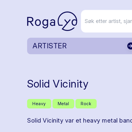
ARTISTER
Solid Vicinity
Heavy
Metal
Rock
Solid Vicinity var et heavy metal band