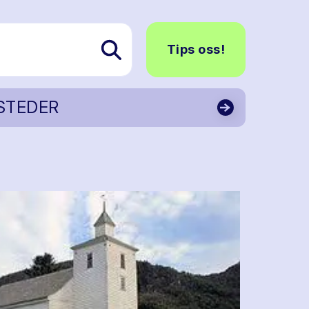
Tips oss!
STEDER