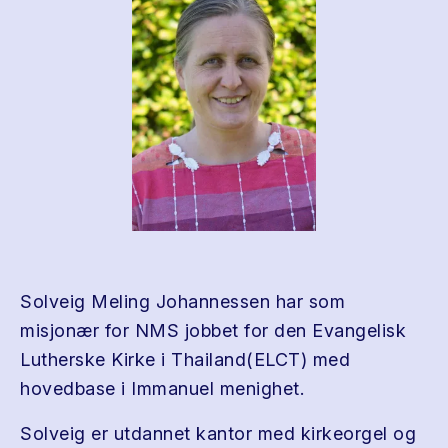
Solveig Meling Johannessen har som
misjonær for NMS jobbet for den Evangelisk
Lutherske Kirke i Thailand(ELCT) med
hovedbase i Immanuel menighet.
Solveig er utdannet kantor med kirkeorgel og