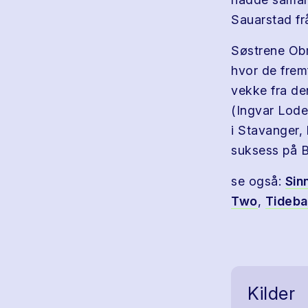
Sauarstad fr
Søstrene Ob
hvor de frem
vekke fra de
(Ingvar Lode
i Stavanger, 
suksess på 
se også:
Sin
Two
,
Tideba
Kilder