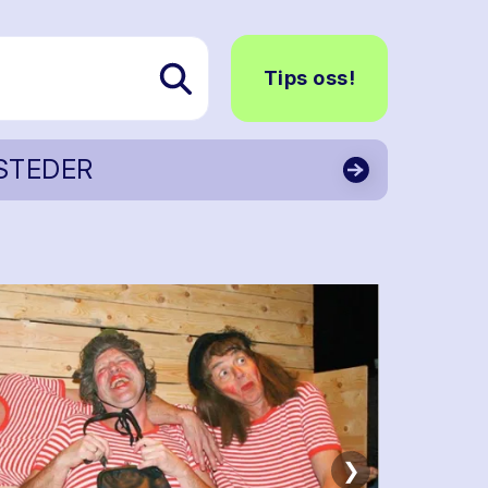
Tips oss!
STEDER
❯