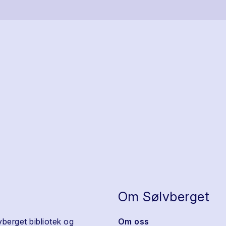
Om Sølvberget
vberget bibliotek og
Om oss