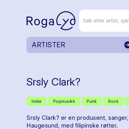
ARTISTER
Srsly Clark?
Indie
Popmusikk
Punk
Rock
Srsly Clark? er en produsent, sanger,
Haugesund, med filipinske røtter.