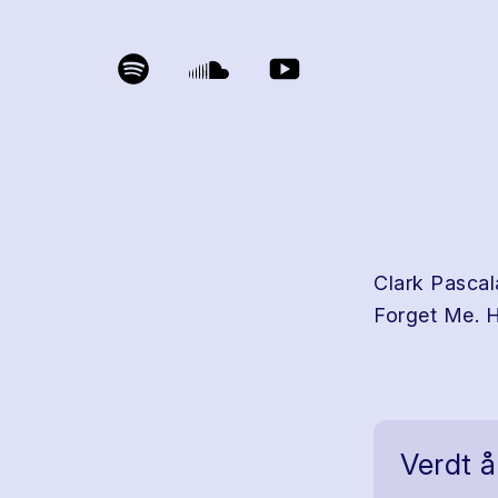
Clark Pascala
Forget Me. H
Verdt å