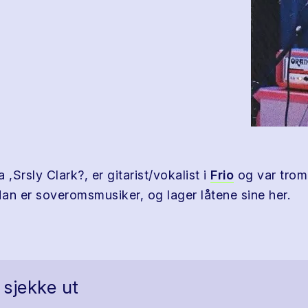
 ,Srsly Clark?, er gitarist/vokalist i
Frio
og var trom
an er soveromsmusiker, og lager låtene sine her.
 sjekke ut