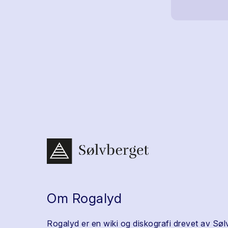
Om Rogalyd
Rogalyd er en wiki og diskografi drevet av Søl