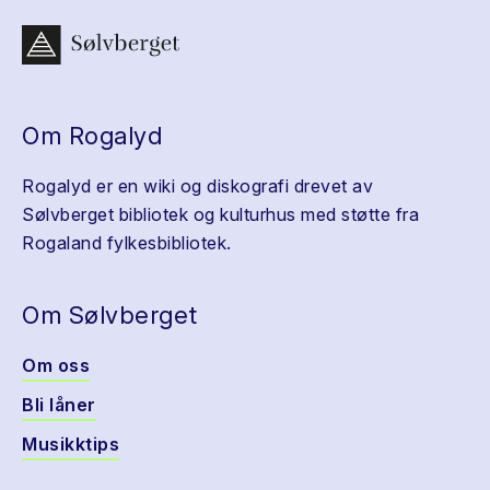
Om Rogalyd
Rogalyd er en wiki og diskografi drevet av
Sølvberget bibliotek og kulturhus med støtte fra
Rogaland fylkesbibliotek.
Om Sølvberget
Om oss
Bli låner
Musikktips