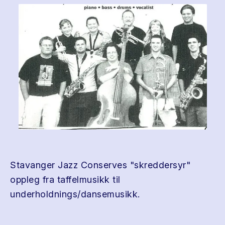
Stavanger Jazz Conserves "skreddersyr"
oppleg fra taffelmusikk til
underholdnings/dansemusikk.