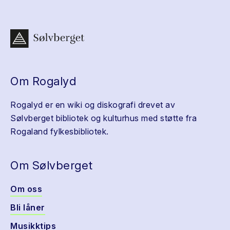
Om Rogalyd
Rogalyd er en wiki og diskografi drevet av
Sølvberget bibliotek og kulturhus med støtte fra
Rogaland fylkesbibliotek.
Om Sølvberget
Om oss
Bli låner
Musikktips