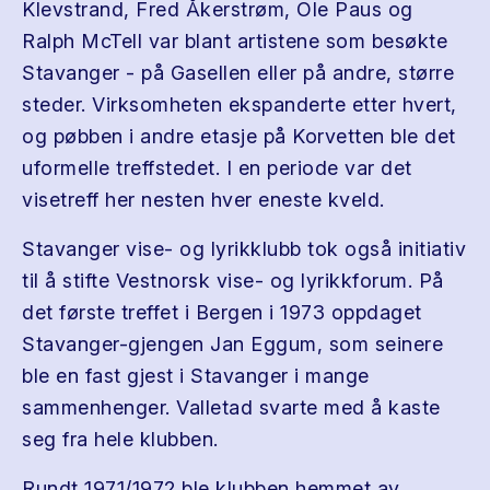
Klevstrand, Fred Åkerstrøm, Ole Paus og
Ralph McTell var blant artistene som besøkte
Stavanger - på Gasellen eller på andre, større
steder. Virksomheten ekspanderte etter hvert,
og pøbben i andre etasje på Korvetten ble det
uformelle treffstedet. I en periode var det
visetreff her nesten hver eneste kveld.
Stavanger vise- og lyrikklubb tok også initiativ
til å stifte Vestnorsk vise- og lyrikkforum. På
det første treffet i Bergen i 1973 oppdaget
Stavanger-gjengen Jan Eggum, som seinere
ble en fast gjest i Stavanger i mange
sammenhenger. Valletad svarte med å kaste
seg fra hele klubben.
Rundt 1971/1972 ble klubben hemmet av