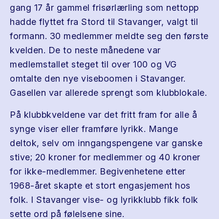
gang 17 år gammel frisørlærling som nettopp
hadde flyttet fra Stord til Stavanger, valgt til
formann. 30 medlemmer meldte seg den første
kvelden. De to neste månedene var
medlemstallet steget til over 100 og VG
omtalte den nye viseboomen i Stavanger.
Gasellen var allerede sprengt som klubblokale.
På klubbkveldene var det fritt fram for alle å
synge viser eller framføre lyrikk. Mange
deltok, selv om inngangspengene var ganske
stive; 20 kroner for medlemmer og 40 kroner
for ikke-medlemmer. Begivenhetene etter
1968-året skapte et stort engasjement hos
folk. I Stavanger vise- og lyrikklubb fikk folk
sette ord på følelsene sine.