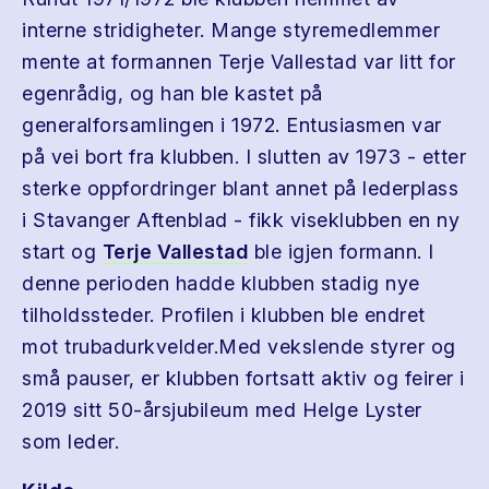
interne stridigheter. Mange styremedlemmer
mente at formannen Terje Vallestad var litt for
egenrådig, og han ble kastet på
generalforsamlingen i 1972. Entusiasmen var
på vei bort fra klubben. I slutten av 1973 - etter
sterke oppfordringer blant annet på lederplass
i Stavanger Aftenblad - fikk viseklubben en ny
start og
Terje Vallestad
ble igjen formann. I
denne perioden hadde klubben stadig nye
tilholdssteder. Profilen i klubben ble endret
mot trubadurkvelder.Med vekslende styrer og
små pauser, er klubben fortsatt aktiv og feirer i
2019 sitt 50-årsjubileum med Helge Lyster
som leder.