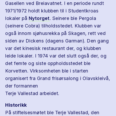
Gasellen ved Breiavatnet. I en periode rundt
1971/1972 holdt klubben til i Studentkroas
lokaler på
Nytorget
. Seinere ble Pergola
(seinere Cobra) tilholdsstedet. Klubben var
også innom sjøhusrekka på Skagen, rett ved
siden av Dickens (dagens Garman). Den gang
var det kinesisk restaurant der, og klubben
leide lokaler. I 1974 var det slutt også der, og
det femte og siste oppholdsstedet ble
Korvetten. Virksomheten ble i starten
organisert fra Grand frisørsalong i Olavskleivå,
der formannen
Terje Vallestad arbeidet.
Historikk
På stiftelsesmøtet ble Terje Vallestad, den