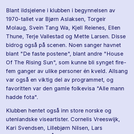
Blant ildsjelene i klubben i begynnelsen av
1970-tallet var Bjørn Aslaksen, Torgeir
Molaug, Svein Tang Wa, Kjell Reienes, Ellen
Thune, Terje Vallestad og Mette Larsen. Disse
bidrog også på scenen. Noen sanger havnet
blant "De faste postene", blant andre "House
Of The Rising Sun", som kunne bli synget fire-
fem ganger av ulike personer én kveld. Allsang
var også en viktig del av programmet, og
favoritten var den gamle folkevisa "Alle mann
hadde fota".
Klubben hentet også inn store norske og
utenlandske viseartister. Cornelis Vreeswijk,
Kari Svendsen, Lillebjørn Nilsen, Lars