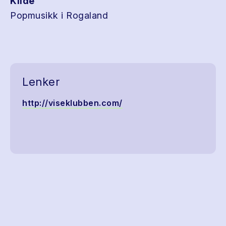
Kilde
Popmusikk i Rogaland
Lenker
http://viseklubben.com/