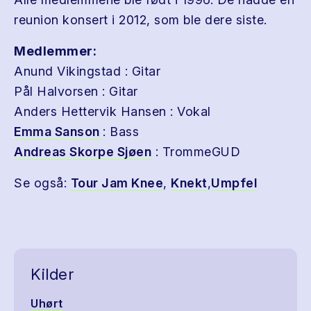
reunion konsert i 2012, som ble dere siste.
Medlemmer:
Anund Vikingstad : Gitar
Pål Halvorsen : Gitar
Anders Hettervik Hansen : Vokal
Emma Sanson
: Bass
Andreas Skorpe Sjøen
: TrommeGUD
Se også:
Tour Jam Knee
,
Knekt
,
Umpfel
Kilder
Uhørt