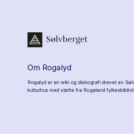
Om Rogalyd
Rogalyd er en wiki og diskografi drevet av Søl
kulturhus med støtte fra Rogaland fylkesbibliot