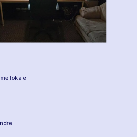
mme lokale
andre