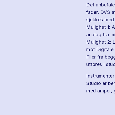
Det anbefale
fader. DVS a
sjekkes med 
Mulighet 1: 
analog fra mi
Mulighet 2: 
mot Digitale
Filer fra be
utføres i stud
Instrumenter 
Studio er be
med amper, gi