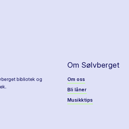
Om Sølvberget
vberget bibliotek og
Om oss
ek.
Bli låner
Musikktips