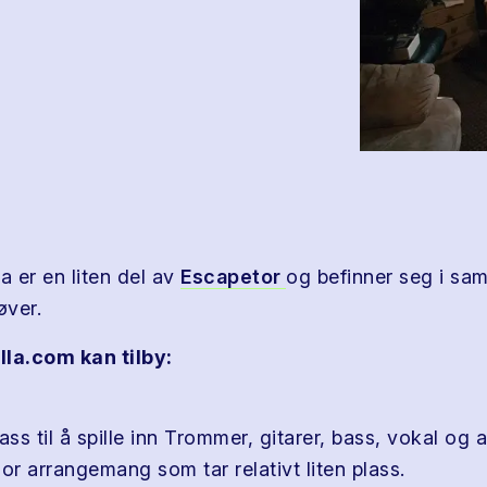
a er en liten del av
Escapetor
og befinner seg i sa
øver.
la.com kan tilby:
ass til å spille inn Trommer, gitarer, bass, vokal og 
or arrangemang som tar relativt liten plass.