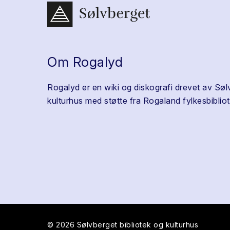
Om Rogalyd
Rogalyd er en wiki og diskografi drevet av Søl
kulturhus med støtte fra Rogaland fylkesbibliot
© 2026 Sølvberget bibliotek og kulturhus