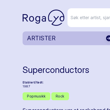
ARTISTER
Superconductors
Etablert/født:
1987
Popmusikk
Rock