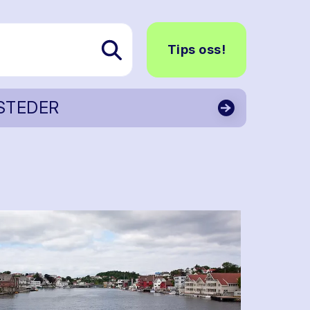
Tips oss!
STEDER