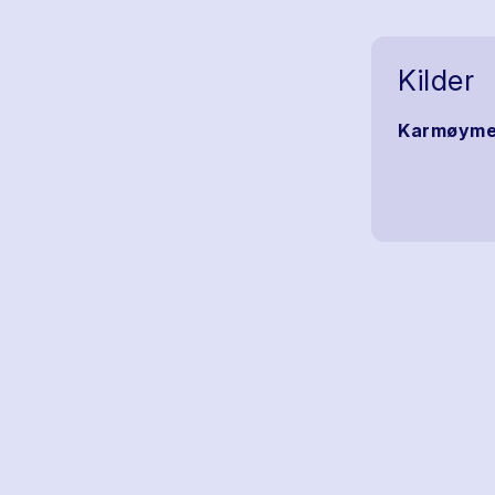
Kilder
Karmøymes