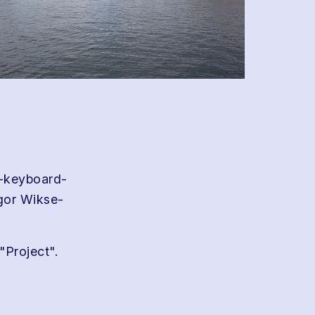
-keyboard-
gor Wikse-
Project".