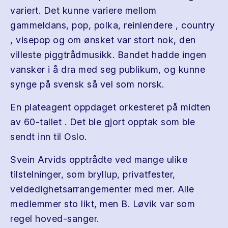
variert. Det kunne variere mellom
gammeldans, pop, polka, reinlendere , country
, visepop og om ønsket var stort nok, den
villeste piggtrådmusikk. Bandet hadde ingen
vansker i å dra med seg publikum, og kunne
synge på svensk så vel som norsk.
En plateagent oppdaget orkesteret på midten
av 60-tallet . Det ble gjort opptak som ble
sendt inn til Oslo.
Svein Arvids opptrådte ved mange ulike
tilstelninger, som bryllup, privatfester,
veldedighetsarrangementer med mer. Alle
medlemmer sto likt, men B. Løvik var som
regel hoved-sanger.