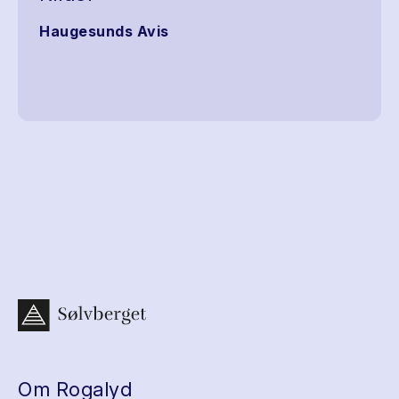
Haugesunds Avis
Om Rogalyd