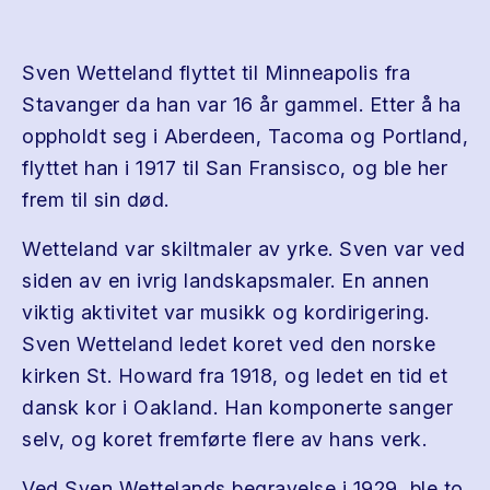
Sven Wetteland flyttet til Minneapolis fra
Stavanger da han var 16 år gammel. Etter å ha
oppholdt seg i Aberdeen, Tacoma og Portland,
flyttet han i 1917 til San Fransisco, og ble her
frem til sin død.
Wetteland var skiltmaler av yrke. Sven var ved
siden av en ivrig landskapsmaler. En annen
viktig aktivitet var musikk og kordirigering.
Sven Wetteland ledet koret ved den norske
kirken St. Howard fra 1918, og ledet en tid et
dansk kor i Oakland. Han komponerte sanger
selv, og koret fremførte flere av hans verk.
Ved Sven Wettelands begravelse i 1929, ble to