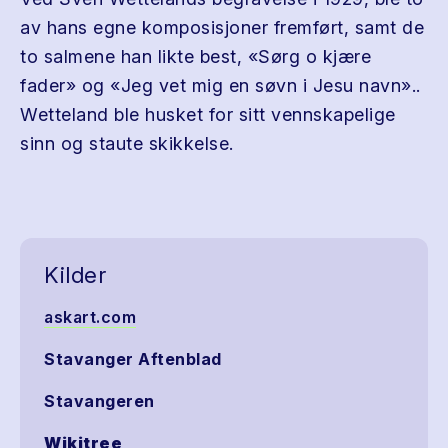
av hans egne komposisjoner fremført, samt de
to salmene han likte best, «Sørg o kjære
fader» og «Jeg vet mig en søvn i Jesu navn»..
Wetteland ble husket for sitt vennskapelige
sinn og staute skikkelse.
Kilder
askart.com
Stavanger Aftenblad
Stavangeren
Wikitree