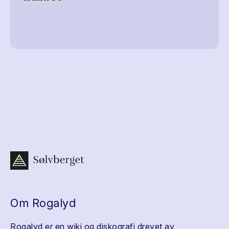
Om Rogalyd
Rogalyd er en wiki og diskografi drevet av