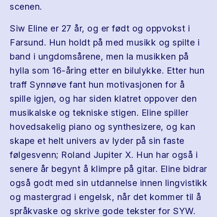
scenen.
Siw Eline er 27 år, og er født og oppvokst i
Farsund. Hun holdt på med musikk og spilte i
band i ungdomsårene, men la musikken på
hylla som 16-åring etter en bilulykke. Etter hun
traff Synnøve fant hun motivasjonen for å
spille igjen, og har siden klatret oppover den
musikalske og tekniske stigen. Eline spiller
hovedsakelig piano og synthesizere, og kan
skape et helt univers av lyder på sin faste
følgesvenn; Roland Jupiter X. Hun har også i
senere år begynt å klimpre på gitar. Eline bidrar
også godt med sin utdannelse innen lingvistikk
og mastergrad i engelsk, når det kommer til å
språkvaske og skrive gode tekster for SYW.