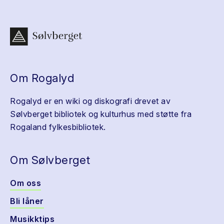
Om Rogalyd
Rogalyd er en wiki og diskografi drevet av
Sølvberget bibliotek og kulturhus med støtte fra
Rogaland fylkesbibliotek.
Om Sølvberget
Om oss
Bli låner
Musikktips