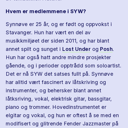
Hvem er medlemmene i SYW?
Synnøve er 25 år, og er født og oppvokst i
Stavanger. Hun har vært en del av
musikkmiljøet der siden 2011, og har blant
annet spilt og sunget i
Lost Under
og
Posh
.
Hun har også hatt andre mindre prosjekter
gående, og i perioder opptrådd som soloartist.
Det er nå SYW det satses fullt på. Synnøve
har alltid vært fascinert av låtskriving og
instrumenter, og behersker blant annet
låtksriving, vokal, elektrisk gitar, bassgitar,
piano og trommer. Hovedinstrumentet er
elgitar og vokal, og hun er oftest å se med en
modifisert og glitrende Fender Jazzmaster på