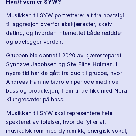
Hva/hvem er SYW?
Musikken til SYW portretterer alt fra nostalgi
til aggresjon overfor ekskjærester, skeiv
dating, og hvordan internettet både reddder
og ødelegger verden.
Gruppen ble dannet i 2020 av kjæresteparet
Synnøve Jacobsen og Siw Eline Holmen. I
nyere tid har de gått fra duo til gruppe, hvor
Andreas Fammé bidro en periode med noe
bass og produksjon, frem til de fikk med Nora
Klungresæter på bass.
Musikken til SYW skal representere hele
spekteret av følelser, hvor de fyller alt
musikalsk rom med dynamikk, energisk vokal,