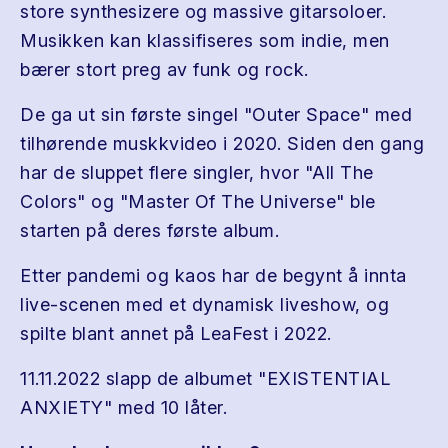
store synthesizere og massive gitarsoloer.
Musikken kan klassifiseres som indie, men
bærer stort preg av funk og rock.
De ga ut sin første singel "Outer Space" med
tilhørende muskkvideo i 2020. Siden den gang
har de sluppet flere singler, hvor "All The
Colors" og "Master Of The Universe" ble
starten på deres første album.
Etter pandemi og kaos har de begynt å innta
live-scenen med et dynamisk liveshow, og
spilte blant annet på LeaFest i 2022.
11.11.2022 slapp de albumet "EXISTENTIAL
ANXIETY" med 10 låter.