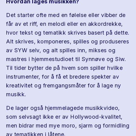
Hvordan lages musikken?
Det starter ofte med en følelse eller vibber de
får av et riff, en melodi eller en akkordrekke,
hvor tekst og tematikk skrives basert på dette.
Alt skrives, komponeres, spilles og produseres
av SYW selv, og alt spilles inn, mikses og
mastres i hjemmestudioet til Synnøve og Siw.
Til tider bytter de på hvem som spiller hvilke
instrumenter, for å få et bredere spekter av
kreativitet og fremgangsmåter for å lage ny
musikk.
De lager også hjemmelagede musikkvideo,
som selvsagt ikke er av Hollywood-kvalitet,
men bidrar med mye moro, sjarm og formidling
av tematikken i låtene.