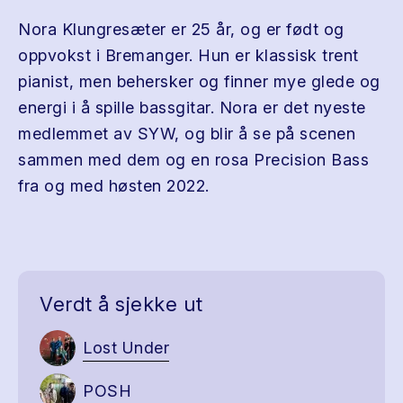
Nora Klungresæter er 25 år, og er født og
oppvokst i Bremanger. Hun er klassisk trent
pianist, men behersker og finner mye glede og
energi i å spille bassgitar. Nora er det nyeste
medlemmet av SYW, og blir å se på scenen
sammen med dem og en rosa Precision Bass
fra og med høsten 2022.
Verdt å sjekke ut
Lost Under
POSH