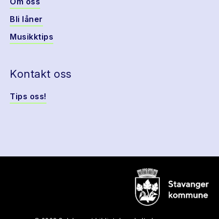
Om oss
Bli låner
Musikktips
Kontakt oss
Tips oss!