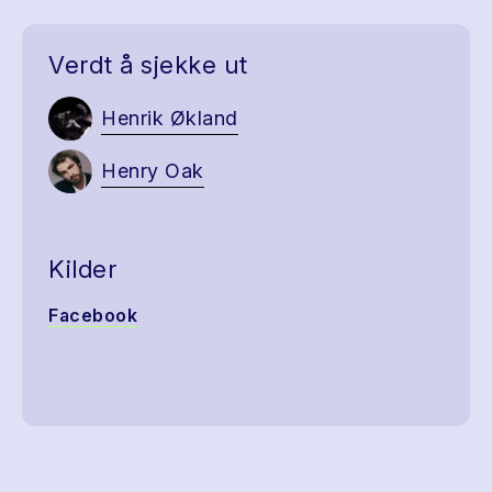
Verdt å sjekke ut
Henrik Økland
Henry Oak
Kilder
Facebook