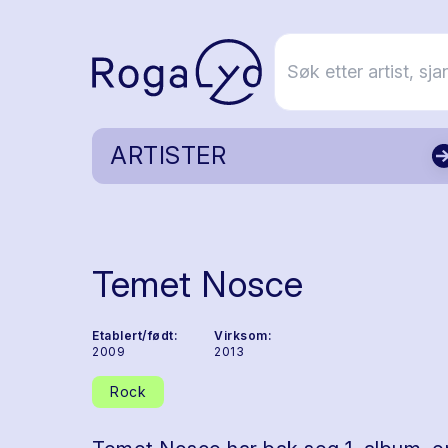
ARTISTER
Temet Nosce
Etablert/født:
Virksom:
2009
2013
Rock