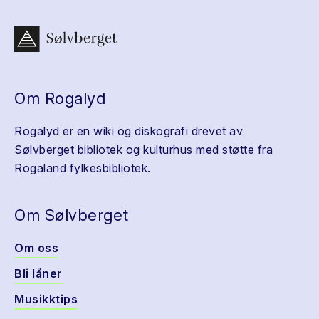
Om Rogalyd
Rogalyd er en wiki og diskografi drevet av
Sølvberget bibliotek og kulturhus med støtte fra
Rogaland fylkesbibliotek.
Om Sølvberget
Om oss
Bli låner
Musikktips