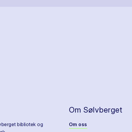
Om Sølvberget
vberget bibliotek og
Om oss