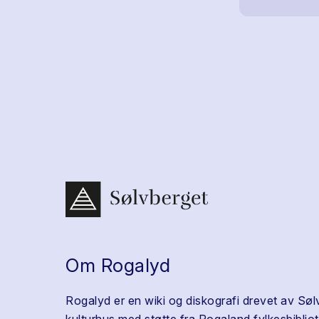
Om Rogalyd
Rogalyd er en wiki og diskografi drevet av Søl