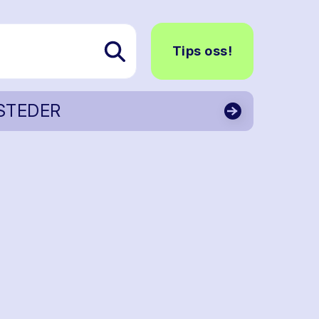
Tips oss!
STEDER