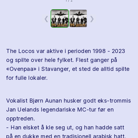
1 / 2
❮
❯
The Locos var aktive i perioden 1998 - 2023
og spilte over hele fylket. Flest ganger på
«Ovenpaa» i Stavanger, et sted de alltid spilte
for fulle lokaler.
Vokalist Bjørn Aunan husker godt eks-trommis
Jan Uelands legendariske MC-tur før en
opptreden.
- Han elsket å kle seg ut, og han hadde satt
på en dukke med en tradisjonell arabisk hatt,