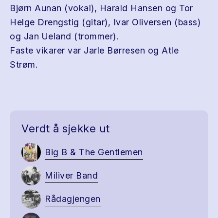
Bjørn Aunan (vokal), Harald Hansen og Tor
Helge Drengstig (gitar), Ivar Oliversen (bass)
og Jan Ueland (trommer).
Faste vikarer var Jarle Børresen og Atle
Strøm.
Verdt å sjekke ut
Big B & The Gentlemen
Miliver Band
Rådagjengen