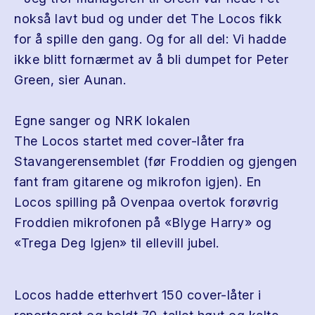
nokså lavt bud og under det The Locos fikk
for å spille den gang. Og for all del: Vi hadde
ikke blitt fornærmet av å bli dumpet for Peter
Green, sier Aunan.
Egne sanger og NRK lokalen
The Locos startet med cover-låter fra
Stavangerensemblet (før Froddien og gjengen
fant fram gitarene og mikrofon igjen). En
Locos spilling på Ovenpaa overtok forøvrig
Froddien mikrofonen på «Blyge Harry» og
«Trega Deg Igjen» til ellevill jubel.
Locos hadde etterhvert 150 cover-låter i