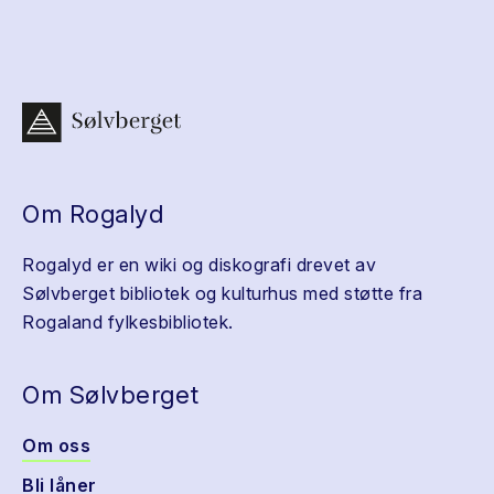
Om Rogalyd
Rogalyd er en wiki og diskografi drevet av
Sølvberget bibliotek og kulturhus med støtte fra
Rogaland fylkesbibliotek.
Om Sølvberget
Om oss
Bli låner