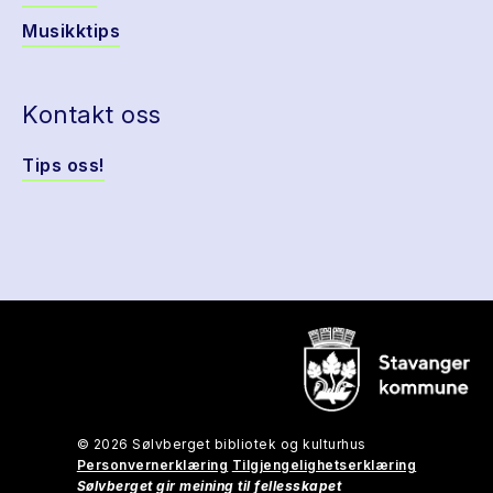
Musikktips
Kontakt oss
Tips oss!
© 2026 Sølvberget bibliotek og kulturhus
Personvernerklæring
Tilgjengelighetserklæring
Sølvberget gir meining til fellesskapet