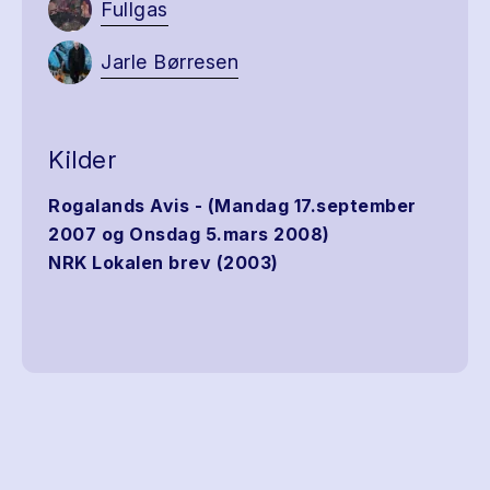
Fullgas
Jarle Børresen
Kilder
Rogalands Avis - (Mandag 17.september
2007 og Onsdag 5.mars 2008)
NRK Lokalen brev (2003)