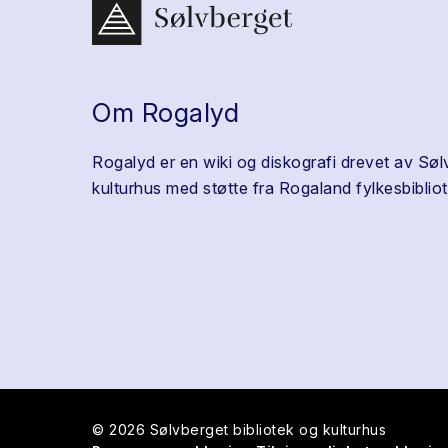
Om Rogalyd
Rogalyd er en wiki og diskografi drevet av Søl
kulturhus med støtte fra Rogaland fylkesbibliot
© 2026 Sølvberget bibliotek og kulturhus