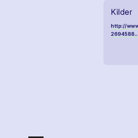
Kilder
http://www
2694588...