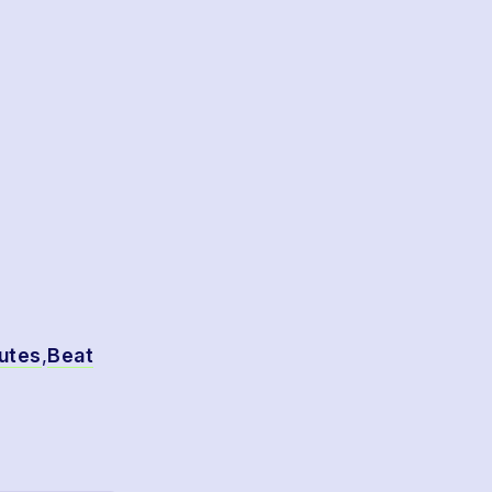
utes
,
Beat