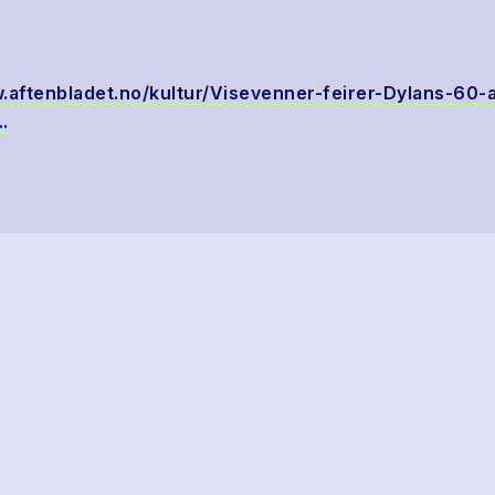
.aftenbladet.no/kultur/Visevenner-feirer-Dylans-60-a
.