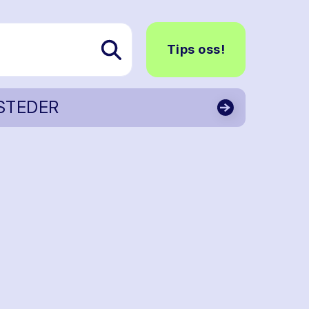
Tips oss!
STEDER