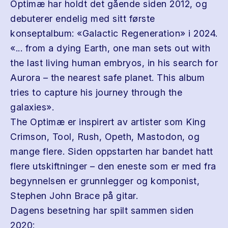
Optimæ har holdt det gående siden 2012, og
debuterer endelig med sitt første
konseptalbum: «Galactic Regeneration» i 2024.
«... from a dying Earth, one man sets out with
the last living human embryos, in his search for
Aurora – the nearest safe planet. This album
tries to capture his journey through the
galaxies».
The Optimæ er inspirert av artister som King
Crimson, Tool, Rush, Opeth, Mastodon, og
mange flere. Siden oppstarten har bandet hatt
flere utskiftninger – den eneste som er med fra
begynnelsen er grunnlegger og komponist,
Stephen John Brace på gitar.
Dagens besetning har spilt sammen siden
2020: