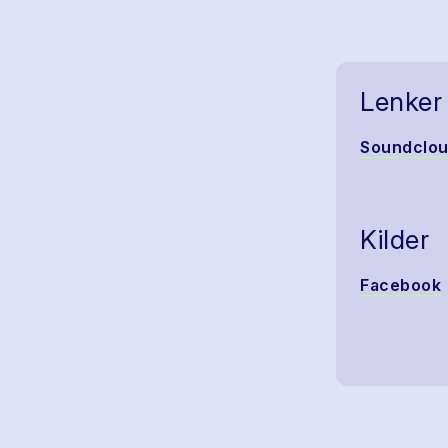
Lenker
Soundclo
Kilder
Facebook