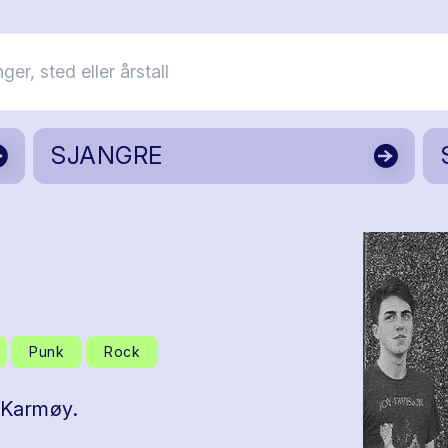
SJANGRE
Punk
Rock
 Karmøy.