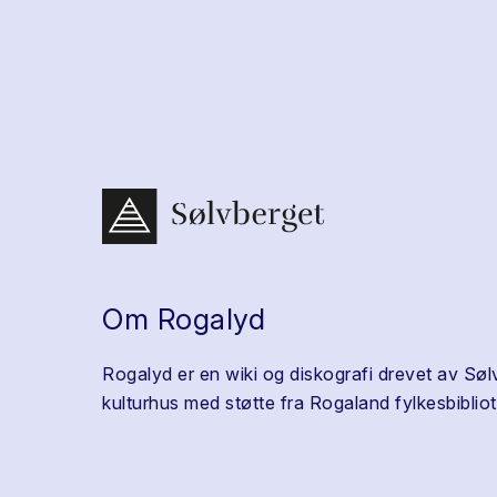
Om Rogalyd
Rogalyd er en wiki og diskografi drevet av Søl
kulturhus med støtte fra Rogaland fylkesbibliot