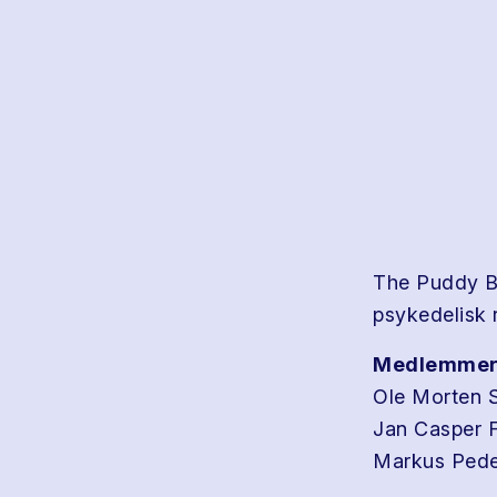
The Puddy Bu
psykedelisk 
Medlemmer
Ole Morten St
Jan Casper F
Markus Pede