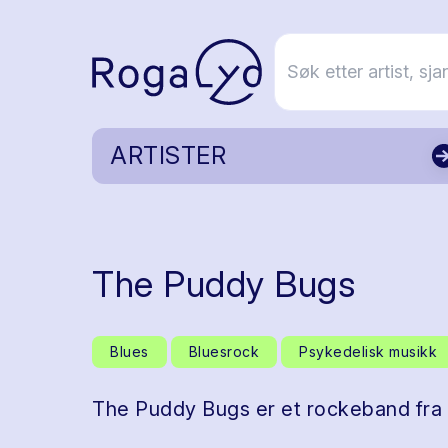
ARTISTER
The Puddy Bugs
Blues
Bluesrock
Psykedelisk musikk
The Puddy Bugs er et rockeband fra