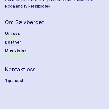
Rogaland fylkesbibliotek.
Om Sølvberget
Om oss
Bli låner
Musikktips
Kontakt oss
Tips oss!