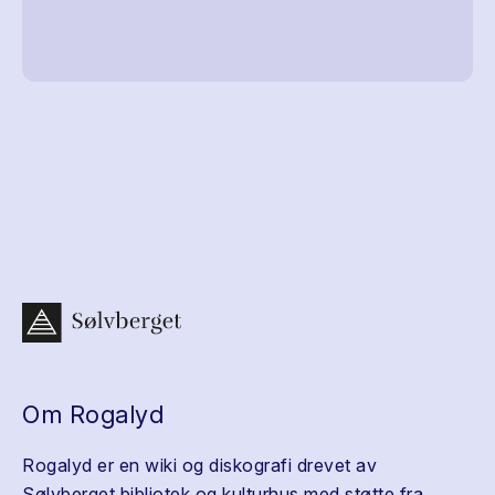
Om Rogalyd
Rogalyd er en wiki og diskografi drevet av
Sølvberget bibliotek og kulturhus med støtte fra