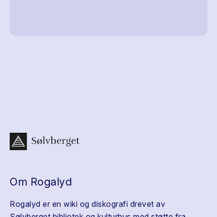
Om Rogalyd
Rogalyd er en wiki og diskografi drevet av
Sølvberget bibliotek og kulturhus med støtte fra