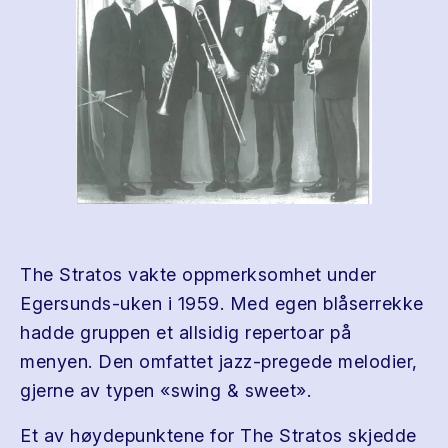
The Stratos vakte oppmerksomhet under
Egersunds-uken i 1959. Med egen blåserrekke
hadde gruppen et allsidig repertoar på
menyen. Den omfattet jazz-pregede melodier,
gjerne av typen «swing & sweet».
Et av høydepunktene for The Stratos skjedde