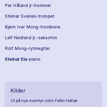
Per Håland jr-trommer
Steinar Svanes-trompet
Bjørn Ivar Mong-trombone
Leif Nedland jr.-saksofon
Rolf Mong-rytmegitar
Steinar Eia-
piano
Kilder
Ut på nye eventyr-John Faltin Hafsø