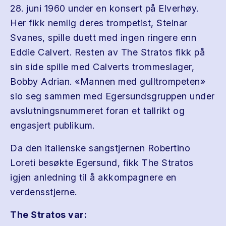
28. juni 1960 under en konsert på Elverhøy.
Her fikk nemlig deres trompetist, Steinar
Svanes, spille duett med ingen ringere enn
Eddie Calvert. Resten av The Stratos fikk på
sin side spille med Calverts trommeslager,
Bobby Adrian. «Mannen med gulltrompeten»
slo seg sammen med Egersundsgruppen under
avslutningsnummeret foran et tallrikt og
engasjert publikum.
Da den italienske sangstjernen Robertino
Loreti besøkte Egersund, fikk The Stratos
igjen anledning til å akkompagnere en
verdensstjerne.
The Stratos var: