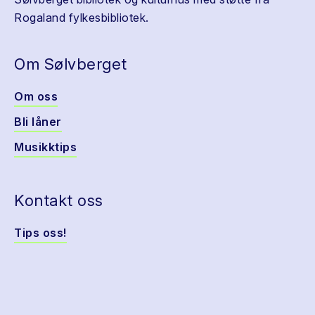
Rogaland fylkesbibliotek.
Om Sølvberget
Om oss
Bli låner
Musikktips
Kontakt oss
Tips oss!