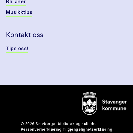
Bli låner
Musikktips
Kontakt oss
Tips oss!
© 2026 Sølvberget bibliotek og kulturhus
Personvernerklæring
Tilgjengelighetserklæring