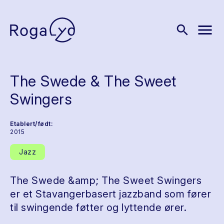
menu
search
The Swede & The Sweet
Swingers
Etablert/født:
2015
Jazz
The Swede &amp; The Sweet Swingers
er et Stavangerbasert jazzband som fører
til swingende føtter og lyttende ører.