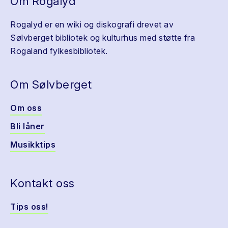
Om Rogalyd
Rogalyd er en wiki og diskografi drevet av
Sølvberget bibliotek og kulturhus med støtte fra
Rogaland fylkesbibliotek.
Om Sølvberget
Om oss
Bli låner
Musikktips
Kontakt oss
Tips oss!