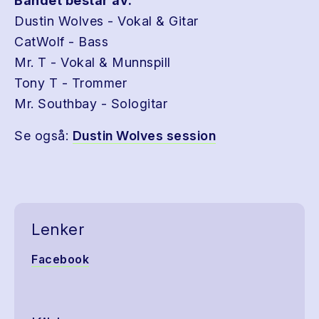
Bandet består av:
Dustin Wolves - Vokal & Gitar
CatWolf - Bass
Mr. T - Vokal & Munnspill
Tony T - Trommer
Mr. Southbay - Sologitar
Se også:
Dustin Wolves session
Lenker
Facebook