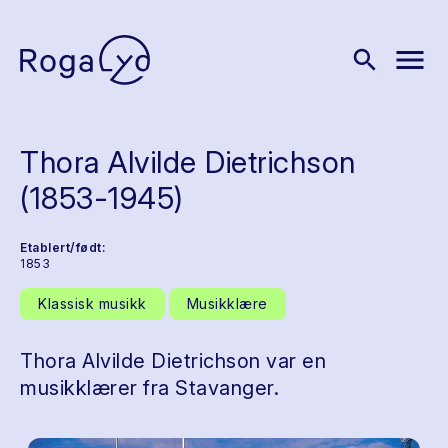
menu
search
Thora Alvilde Dietrichson
(1853-1945)
Etablert/født:
1853
Klassisk musikk
Musikklære
Thora Alvilde Dietrichson var en
musikklærer fra Stavanger.