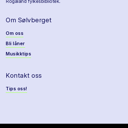
Rogaland fylkesbibliotek.
Om Sølvberget
Om oss
Bli låner
Musikktips
Kontakt oss
Tips oss!