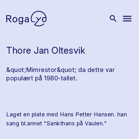
menu
search
Thore Jan Oltesvik
&quot;Mimrestor&quot; da dette var
populært på 1980-tallet.
Laget en plate med Hans Petter Hansen. han
sang bl.annet "Sankthans på Vaulen."