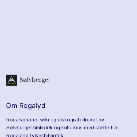
Om Rogalyd
Rogalyd er en wiki og diskografi drevet av
Sølvberget bibliotek og kulturhus med støtte fra
Rogaland fylkesbibliotek.