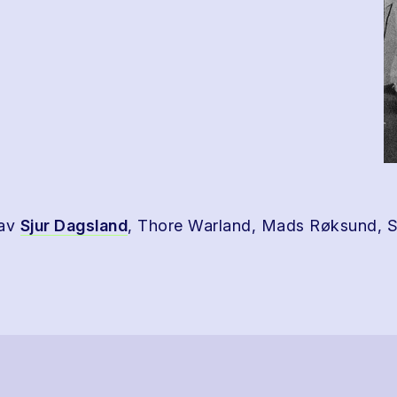
 av
Sjur Dagsland
, Thore Warland, Mads Røksund, S