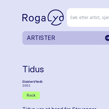
ARTISTER
Tidus
Etablert/født:
2002
Rock