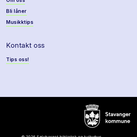
Om oss
Bli låner
Musikktips
Kontakt oss
Tips oss!
© 2026 Sølvberget bibliotek og kulturhus