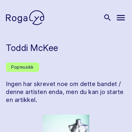
menu
search
Toddi McKee
Popmusikk
Ingen har skrevet noe om dette bandet /
denne artisten enda, men du kan jo starte
en artikkel.