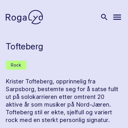
menu
search
Tofteberg
Rock
Krister Tofteberg, opprinnelig fra
Sarpsborg, bestemte seg for å satse fullt
ut på solokarrieren etter omtrent 20
aktive år som musiker på Nord-Jæren.
Tofteberg stil er ekte, sjelfull og variert
rock med en sterkt personlig signatur.